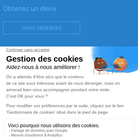
Obtenez un devis
DEVIS OBSÈQUES
DEVIS PRÉVOYANCE
DEVIS MARBRERIE
Réalisation et référencement par