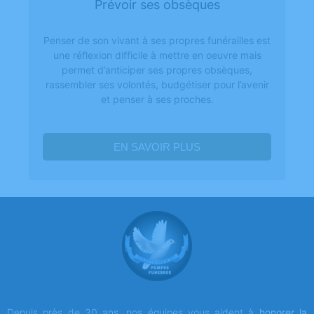
Prévoir ses obsèques
Penser de son vivant à ses propres funérailles est
une réflexion difficile à mettre en oeuvre mais
permet d’anticiper ses propres obsèques,
rassembler ses volontés, budgétiser pour l’avenir
et penser à ses proches.
EN SAVOIR PLUS
Depuis près de 30 ans, nos équipes vous aident à
honorer la