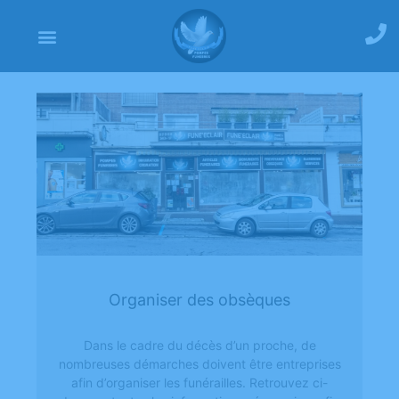
Organiser des obsèques
Dans le cadre du décès d’un proche, de
nombreuses démarches doivent être entreprises
afin d’organiser les funérailles. Retrouvez ci-