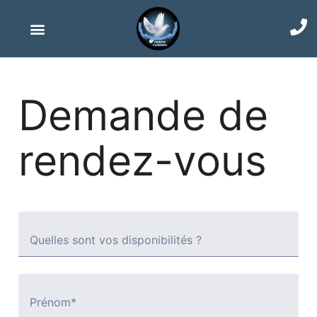
Demande de
rendez-vous
Quelles sont vos disponibilités ?
Prénom*