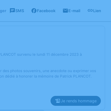
ager
SMS
Facebook
E-mail
Lien
 PLANCOT survenu le lundi 11 décembre 2023 à
ger des photos souvenirs, une anecdote ou exprimer vos
sion dédié à honorer la mémoire de Patrick PLANCOT.
Je rends hommage