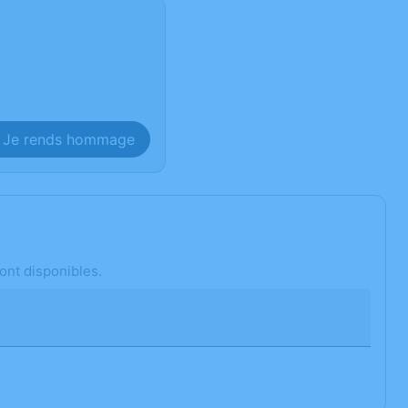
Je rends hommage
ont disponibles.