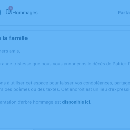
6
Hommages
Part
la famille
hers amis,
grande tristesse que nous vous annonçons le décès de Patrick
ons à utiliser cet espace pour laisser vos condoléances, parta
rs des poèmes ou des textes. Cet endroit est un lieu d'expres
lantation d’arbre hommage est
disponible ici
.