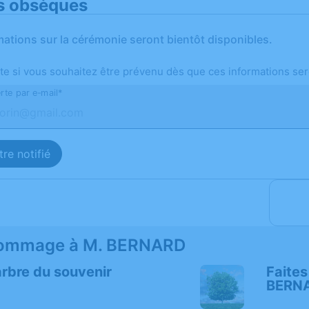
s obsèques
mations sur la cérémonie seront bientôt disponibles.
te si vous souhaitez être prévenu dès que ces informations ser
rte par e-mail*
re notifié
ommage à M. BERNARD
arbre du souvenir
Faites
BERN