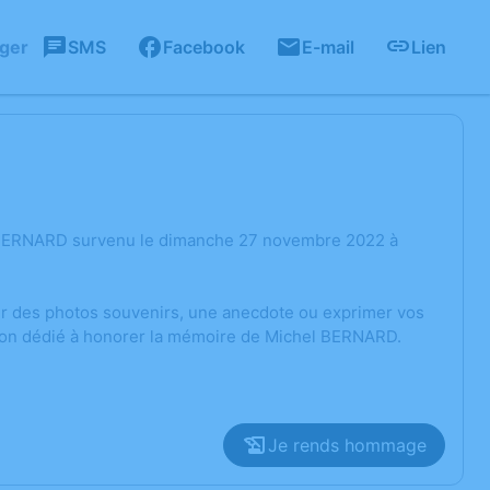
ager
SMS
Facebook
E-mail
Lien
l BERNARD survenu le dimanche 27 novembre 2022 à
ger des photos souvenirs, une anecdote ou exprimer vos
sion dédié à honorer la mémoire de Michel BERNARD.
Je rends hommage