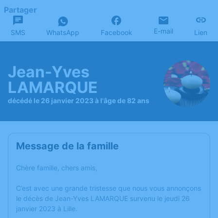
Partager
E-mail
SMS
WhatsApp
Facebook
Lien
Jean-Yves
LAMARQUE
décédé le 26 janvier 2023 à l'âge de 82 ans
Message de la famille
Chère famille, chers amis,
C’est avec une grande tristesse que nous vous annonçons
le décès de Jean-Yves LAMARQUE survenu le jeudi 26
janvier 2023 à Lille.